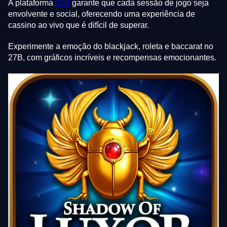
A plataforma
27B
garante que cada sessão de jogo seja
envolvente e social, oferecendo uma experiência de
cassino ao vivo que é difícil de superar.
Experimente a emoção do blackjack, roleta e baccarat no
27B, com gráficos incríveis e recompensas emocionantes.