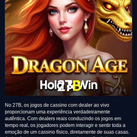
No 27B, os jogos de cassino com dealer ao vivo
proporcionam uma experiência verdadeiramente
autêntica. Com dealers reais conduzindo os jogos em
tempo real, os jogadores podem interagir e sentir toda a
emoção de um cassino físico, diretamente de suas casas.