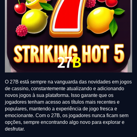
O 27B está sempre na vanguarda das novidades em jogos
de cassino, constantemente atualizando e adicionando
novos jogos à sua plataforma. Isso garante que os
jogadores tenham acesso aos títulos mais recentes e
populares, mantendo a experiência de jogo fresca e
emocionante. Com o 27B, os jogadores nunca ficam sem
opções, sempre encontrando algo novo para explorar e
desfrutar.