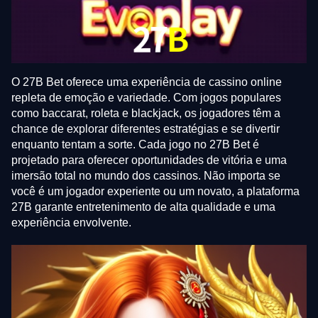
O 27B Bet oferece uma experiência de cassino online
repleta de emoção e variedade. Com jogos populares
como baccarat, roleta e blackjack, os jogadores têm a
chance de explorar diferentes estratégias e se divertir
enquanto tentam a sorte. Cada jogo no 27B Bet é
projetado para oferecer oportunidades de vitória e uma
imersão total no mundo dos cassinos. Não importa se
você é um jogador experiente ou um novato, a plataforma
27B garante entretenimento de alta qualidade e uma
experiência envolvente.