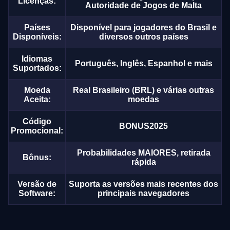
Licenças:
Autoridade de Jogos de Malta
Países
Disponível para jogadores do Brasil e
Disponíveis:
diversos outros países
Idiomas
Português, Inglês, Espanhol e mais
Suportados:
Moeda
Real Brasileiro (BRL) e várias outras
Aceita:
moedas
Código
BONUS2025
Promocional:
Probabilidades MAIORES, retirada
Bônus:
rápida
Versão de
Suporta as versões mais recentes dos
Software:
principais navegadores