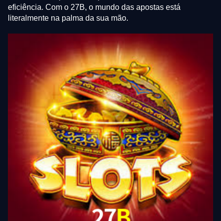
eficiência. Com o 27B, o mundo das apostas está
literalmente na palma da sua mão.