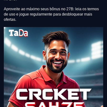
Aproveite ao máximo seus bônus no 27B: leia os termos
de uso e jogue regularmente para desbloquear mais
ofertas.