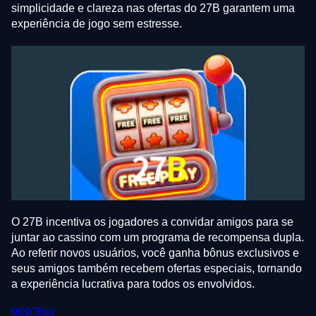
simplicidade e clareza nas ofertas do 27B garantem uma
experiência de jogo sem estresse.
O 27B incentiva os jogadores a convidar amigos para se
juntar ao cassino com um programa de recompensa dupla.
Ao referir novos usuários, você ganha bônus exclusivos e
seus amigos também recebem ofertas especiais, tornando
a experiência lucrativa para todos os envolvidos.
9090Bet