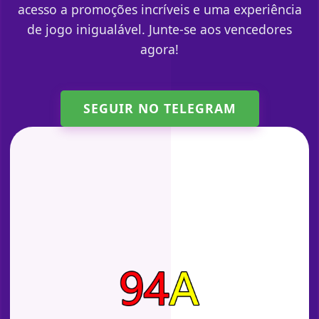
acesso a promoções incríveis e uma experiência
de jogo inigualável. Junte-se aos vencedores
agora!
SEGUIR NO TELEGRAM