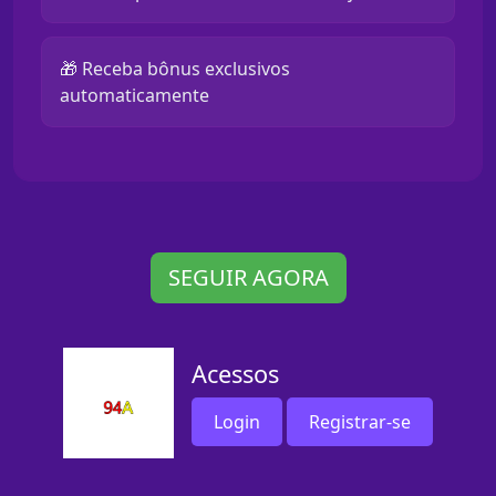
🎁 Receba bônus exclusivos
automaticamente
SEGUIR AGORA
Acessos
Login
Registrar-se