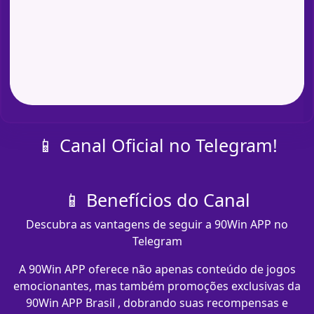
📱 Canal Oficial no Telegram!
📱 Benefícios do Canal
Descubra as vantagens de seguir a 90Win APP no
Telegram
A 90Win APP oferece não apenas conteúdo de jogos
emocionantes, mas também promoções exclusivas da
90Win APP Brasil , dobrando suas recompensas e