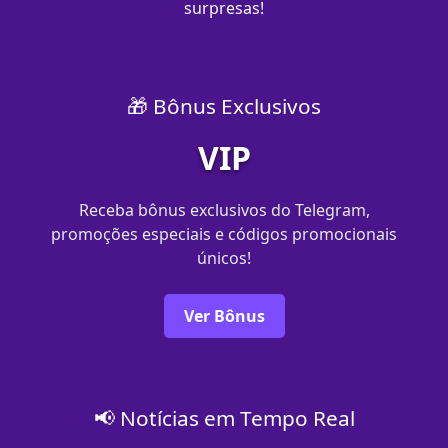
surpresas!
🎁 Bônus Exclusivos
VIP
Receba bônus exclusivos do Telegram,
promoções especiais e códigos promocionais
únicos!
Ver Bônus
📢 Notícias em Tempo Real