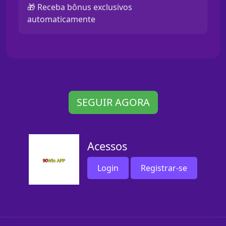
🎁 Receba bônus exclusivos
automaticamente
SEGUIR AGORA
Acessos
Login
Registrar-se