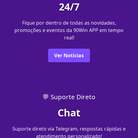
24/7
Fique por dentro de todas as novidades,
promoções e eventos da 90Win APP em tempo
real!
Ver Notícias
💬 Suporte Direto
Chat
Suporte direto via Telegram, respostas rápidas e
atendimento personalizado!