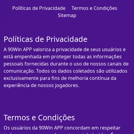
Políticas de Privacidade
Termos e Condições
Sitemap
Políticas de Privacidade
A 90Win APP valoriza a privacidade de seus usuários e
está empenhada em proteger todas as informações
pessoais fornecidas durante o uso de nossos canais de
comunicação. Todos os dados coletados são utilizados
exclusivamente para fins de melhoria contínua da
experiência de nossos jogadores.
Termos e Condições
Os usuários da 90Win APP concordam em respeitar