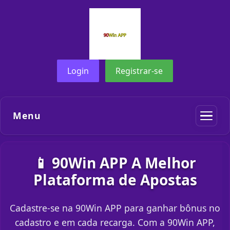
Login
Registrar-se
Menu
📱 90Win APP A Melhor
Plataforma de Apostas
Cadastre-se na 90Win APP para ganhar bônus no
cadastro e em cada recarga. Com a 90Win APP,