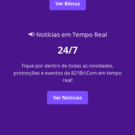
Ver Bônus
📢 Notícias em Tempo Real
24/7
Fique por dentro de todas as novidades,
promoções e eventos da 821Brl.Com em tempo
real!
Ver Notícias