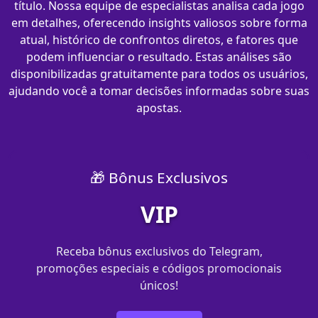
título. Nossa equipe de especialistas analisa cada jogo
em detalhes, oferecendo insights valiosos sobre forma
atual, histórico de confrontos diretos, e fatores que
podem influenciar o resultado. Estas análises são
disponibilizadas gratuitamente para todos os usuários,
ajudando você a tomar decisões informadas sobre suas
apostas.
🎁 Bônus Exclusivos
VIP
Receba bônus exclusivos do Telegram,
promoções especiais e códigos promocionais
únicos!