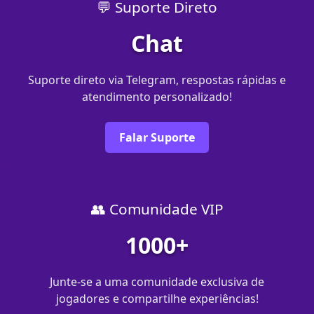
💬 Suporte Direto
Chat
Suporte direto via Telegram, respostas rápidas e
atendimento personalizado!
Falar Suporte
👥 Comunidade VIP
1000+
Junte-se a uma comunidade exclusiva de
jogadores e compartilhe experiências!