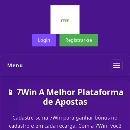
Login
Registrar-se
Menu
📱 7Win A Melhor Plataforma
de Apostas
Cadastre-se na 7Win para ganhar bônus no
cadastro e em cada recarga. Com a 7Win, você