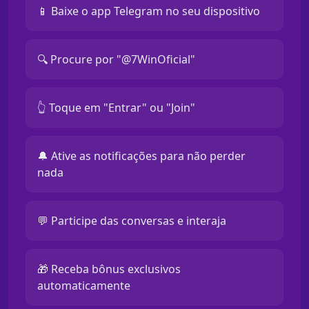
📱 Baixe o app Telegram no seu dispositivo
🔍 Procure por "@7WinOficial"
👆 Toque em "Entrar" ou "Join"
🔔 Ative as notificações para não perder
nada
💬 Participe das conversas e interaja
🎁 Receba bônus exclusivos
automaticamente