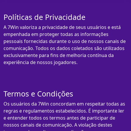
Políticas de Privacidade
A 7Win valoriza a privacidade de seus usuários e está
empenhada em proteger todas as informações
pessoais fornecidas durante o uso de nossos canais de
comunicação. Todos os dados coletados são utilizados
exclusivamente para fins de melhoria contínua da
experiência de nossos jogadores.
Termos e Condições
Os usuários da 7Win concordam em respeitar todas as
regras e regulamentos estabelecidos. É importante ler
e entender todos os termos antes de participar de
nossos canais de comunicação. A violação destes