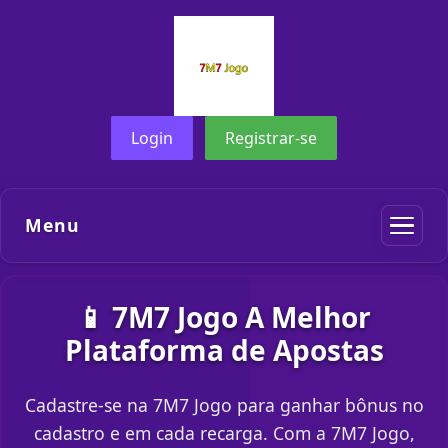
Login
Registrar-se
Menu
📱 7M7 Jogo A Melhor
Plataforma de Apostas
Cadastre-se na 7M7 Jogo para ganhar bônus no
cadastro e em cada recarga. Com a 7M7 Jogo,