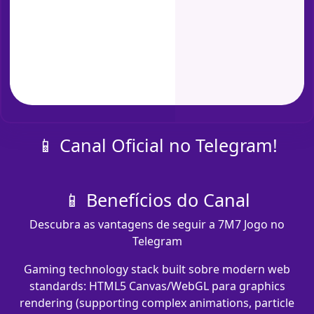
📱 Canal Oficial no Telegram!
📱 Benefícios do Canal
Descubra as vantagens de seguir a 7M7 Jogo no
Telegram
Gaming technology stack built sobre modern web
standards: HTML5 Canvas/WebGL para graphics
rendering (supporting complex animations, particle