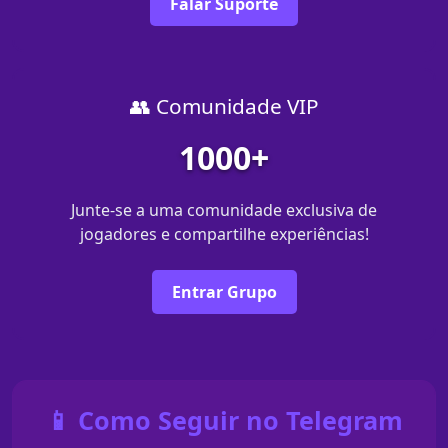
Falar Suporte
👥 Comunidade VIP
1000+
Junte-se a uma comunidade exclusiva de
jogadores e compartilhe experiências!
Entrar Grupo
📱 Como Seguir no Telegram