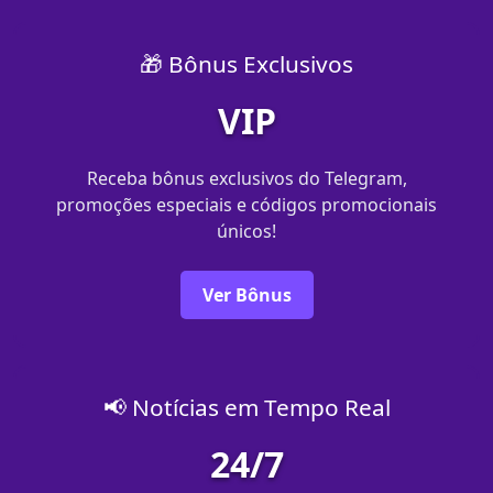
🎁 Bônus Exclusivos
VIP
Receba bônus exclusivos do Telegram,
promoções especiais e códigos promocionais
únicos!
Ver Bônus
📢 Notícias em Tempo Real
24/7