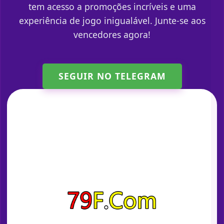
tem acesso a promoções incríveis e uma
experiência de jogo inigualável. Junte-se aos
vencedores agora!
SEGUIR NO TELEGRAM