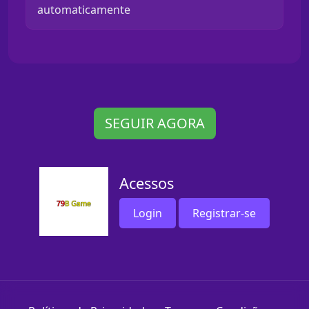
automaticamente
SEGUIR AGORA
Acessos
Login
Registrar-se