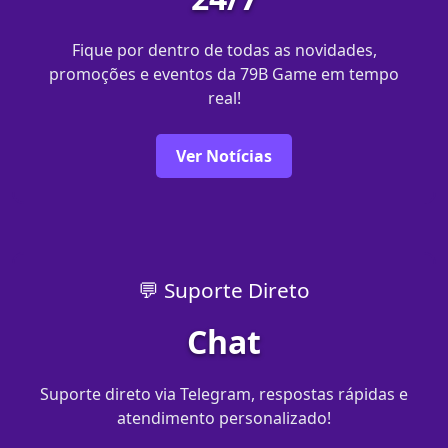
Fique por dentro de todas as novidades,
promoções e eventos da 79B Game em tempo
real!
Ver Notícias
💬 Suporte Direto
Chat
Suporte direto via Telegram, respostas rápidas e
atendimento personalizado!