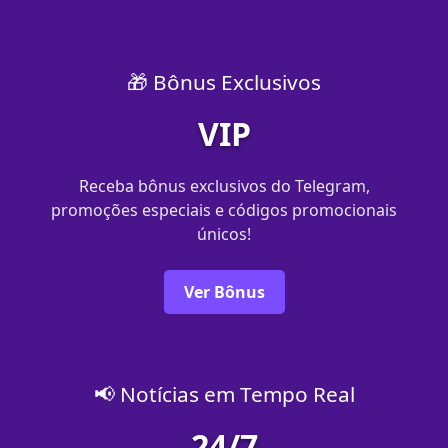
🎁 Bônus Exclusivos
VIP
Receba bônus exclusivos do Telegram,
promoções especiais e códigos promocionais
únicos!
Ver Bônus
📢 Notícias em Tempo Real
24/7