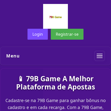
Login
Registrar-se
Menu
📱 79B Game A Melhor
Plataforma de Apostas
Cadastre-se na 79B Game para ganhar bônus no
cadastro e em cada recarga. Com a 79B Game,