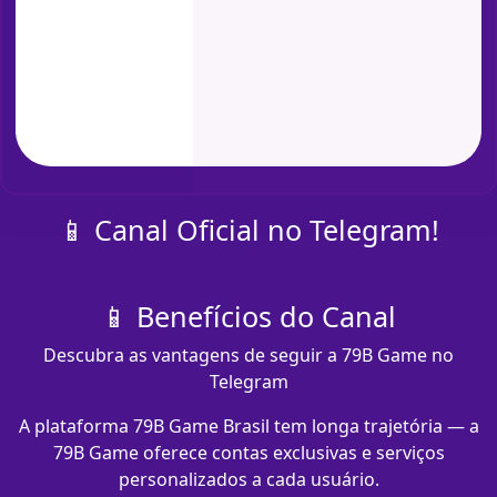
📱 Canal Oficial no Telegram!
📱 Benefícios do Canal
Descubra as vantagens de seguir a 79B Game no
Telegram
A plataforma 79B Game Brasil tem longa trajetória — a
79B Game oferece contas exclusivas e serviços
personalizados a cada usuário.