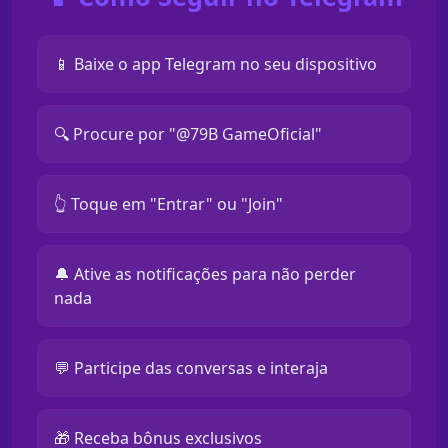
📱 Baixe o app Telegram no seu dispositivo
🔍 Procure por "@79B GameOficial"
👆 Toque em "Entrar" ou "Join"
🔔 Ative as notificações para não perder
nada
💬 Participe das conversas e interaja
🎁 Receba bônus exclusivos