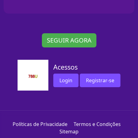
SEGUIR AGORA
Acessos
Login
Registrar-se
Políticas de Privacidade
Termos e Condições
Sitemap