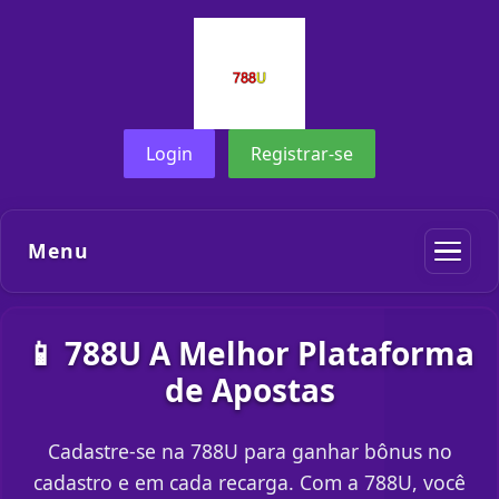
Login
Registrar-se
Menu
📱 788U A Melhor Plataforma
de Apostas
Cadastre-se na 788U para ganhar bônus no
cadastro e em cada recarga. Com a 788U, você