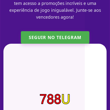
tem acesso a promoções incríveis e uma
experiência de jogo inigualável. Junte-se aos
vencedores agora!
SEGUIR NO TELEGRAM