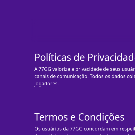
Políticas de Privacida
A 77GG valoriza a privacidade de seus usu
canais de comunicação. Todos os dados cole
jogadores.
Termos e Condições
Os usuários da 77GG concordam em respeita