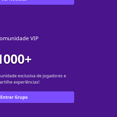
Comunidade VIP
1000+
unidade exclusiva de jogadores e
rtilhe experiências!
Entrar Grupo