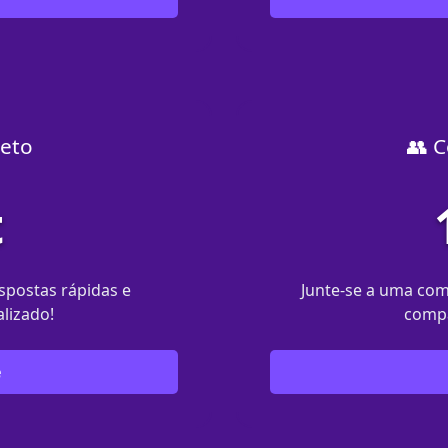
reto
👥 
t
espostas rápidas e
Junte-se a uma com
lizado!
compa
e