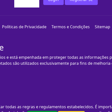
Políticas de Privacidade
Termos e Condições
Sitemap
de
ários e está empenhada em proteger todas as informações p
tados são utilizados exclusivamente para fins de melhoria
r todas as regras e regulamentos estabelecidos. É importa