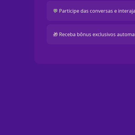
💬 Participe das conversas e interaj
🎁 Receba bônus exclusivos autom