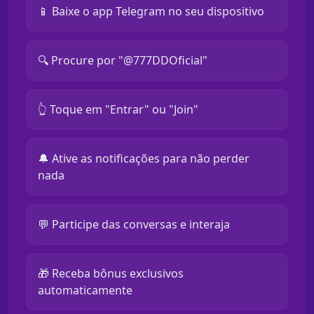
📱 Baixe o app Telegram no seu dispositivo
🔍 Procure por "@777DDOficial"
👆 Toque em "Entrar" ou "Join"
🔔 Ative as notificações para não perder
nada
💬 Participe das conversas e interaja
🎁 Receba bônus exclusivos
automaticamente