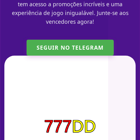
tem acesso a promoções incríveis e uma
experiência de jogo inigualável. Junte-se aos
vencedores agora!
SEGUIR NO TELEGRAM