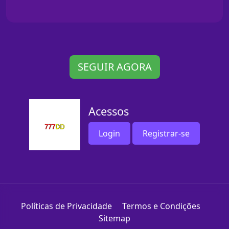
SEGUIR AGORA
Acessos
Login
Registrar-se
Políticas de Privacidade
Termos e Condições
Sitemap