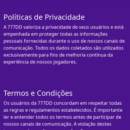
Políticas de Privacidade
A 777DD valoriza a privacidade de seus usuários e está
empenhada em proteger todas as informações
pessoais fornecidas durante o uso de nossos canais de
comunicação. Todos os dados coletados são utilizados
exclusivamente para fins de melhoria contínua da
experiência de nossos jogadores.
Termos e Condições
Os usuários da 777DD concordam em respeitar todas
as regras e regulamentos estabelecidos. É importante
ler e entender todos os termos antes de participar de
nossos canais de comunicação. A violação destes