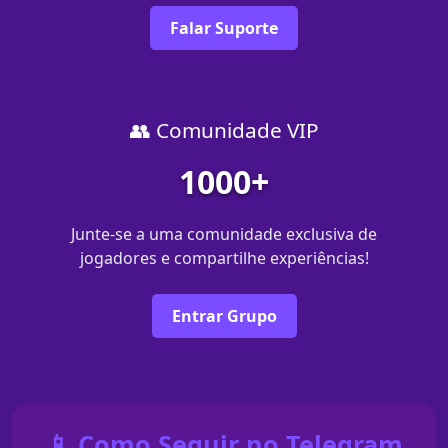
Falar Suporte
👥 Comunidade VIP
1000+
Junte-se a uma comunidade exclusiva de
jogadores e compartilhe experiências!
Entrar Grupo
📱 Como Seguir no Telegram