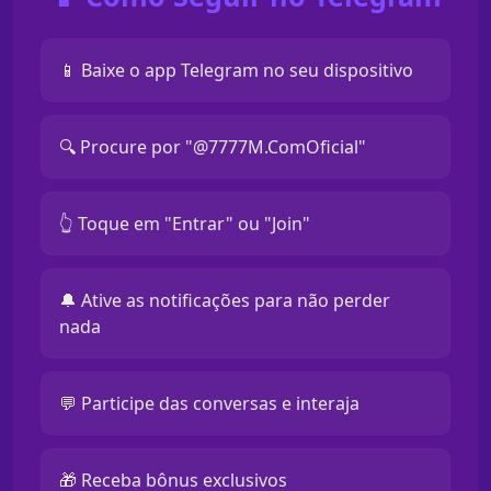
📱 Baixe o app Telegram no seu dispositivo
🔍 Procure por "@7777M.ComOficial"
👆 Toque em "Entrar" ou "Join"
🔔 Ative as notificações para não perder
nada
💬 Participe das conversas e interaja
🎁 Receba bônus exclusivos