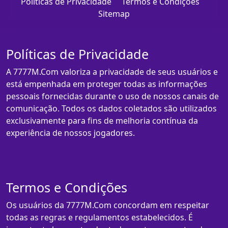
Políticas de Privacidade
Termos e Condições
Sitemap
Políticas de Privacidade
A 7777M.Com valoriza a privacidade de seus usuários e
está empenhada em proteger todas as informações
pessoais fornecidas durante o uso de nossos canais de
comunicação. Todos os dados coletados são utilizados
exclusivamente para fins de melhoria contínua da
experiência de nossos jogadores.
Termos e Condições
Os usuários da 7777M.Com concordam em respeitar
todas as regras e regulamentos estabelecidos. É