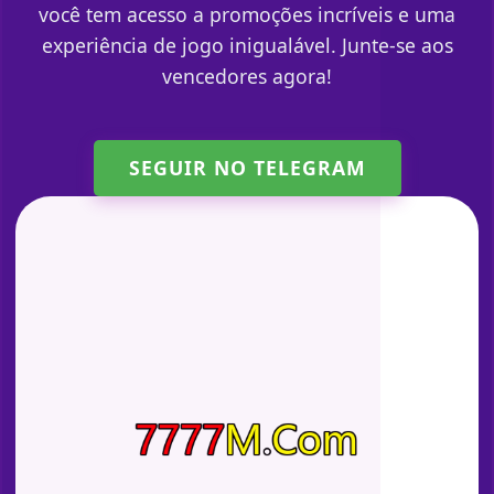
você tem acesso a promoções incríveis e uma
experiência de jogo inigualável. Junte-se aos
vencedores agora!
SEGUIR NO TELEGRAM