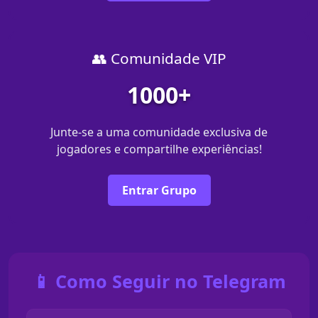
👥 Comunidade VIP
1000+
Junte-se a uma comunidade exclusiva de
jogadores e compartilhe experiências!
Entrar Grupo
📱 Como Seguir no Telegram