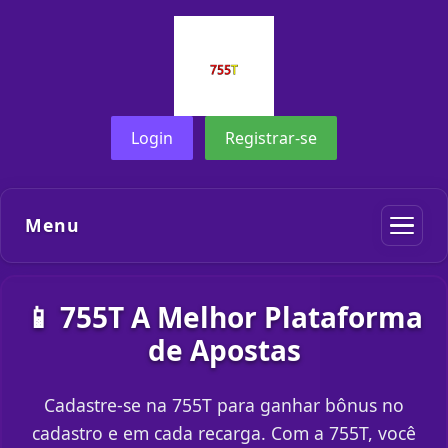
Login
Registrar-se
Menu
📱 755T A Melhor Plataforma
de Apostas
Cadastre-se na 755T para ganhar bônus no
cadastro e em cada recarga. Com a 755T, você