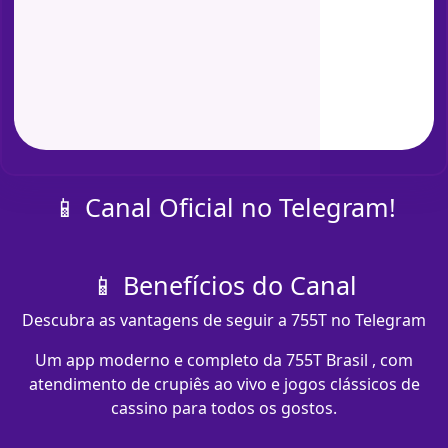
📱 Canal Oficial no Telegram!
📱 Benefícios do Canal
Descubra as vantagens de seguir a 755T no Telegram
Um app moderno e completo da 755T Brasil , com
atendimento de crupiês ao vivo e jogos clássicos de
cassino para todos os gostos.