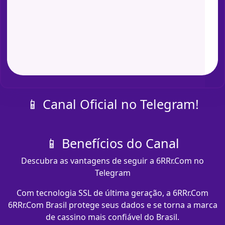
📱 Canal Oficial no Telegram!
📱 Benefícios do Canal
Descubra as vantagens de seguir a 6RRr.Com no
Telegram
Com tecnologia SSL de última geração, a 6RRr.Com
6RRr.Com Brasil protege seus dados e se torna a marca
de cassino mais confiável do Brasil.