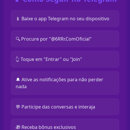
📱 Baixe o app Telegram no seu dispositivo
🔍 Procure por "@6RRr.ComOficial"
👆 Toque em "Entrar" ou "Join"
🔔 Ative as notificações para não perder
nada
💬 Participe das conversas e interaja
🎁 Receba bônus exclusivos