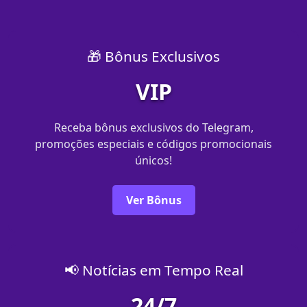
🎁 Bônus Exclusivos
VIP
Receba bônus exclusivos do Telegram,
promoções especiais e códigos promocionais
únicos!
Ver Bônus
📢 Notícias em Tempo Real
24/7