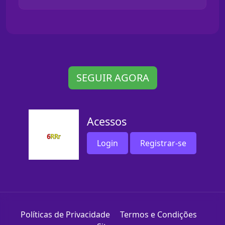
SEGUIR AGORA
Acessos
Login
Registrar-se
Políticas de Privacidade
Termos e Condições