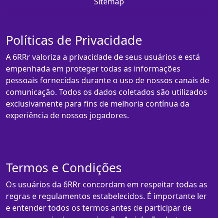
Sitemap
Políticas de Privacidade
A 6RRr valoriza a privacidade de seus usuários e está
empenhada em proteger todas as informações
pessoais fornecidas durante o uso de nossos canais de
comunicação. Todos os dados coletados são utilizados
exclusivamente para fins de melhoria contínua da
experiência de nossos jogadores.
Termos e Condições
Os usuários da 6RRr concordam em respeitar todas as
regras e regulamentos estabelecidos. É importante ler
e entender todos os termos antes de participar de