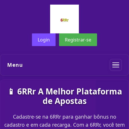
Login
Registrar-se
Menu
📱 6RRr A Melhor Plataforma
de Apostas
Cadastre-se na 6RRr para ganhar bônus no
cadastro e em cada recarga. Com a 6RRr, você tem