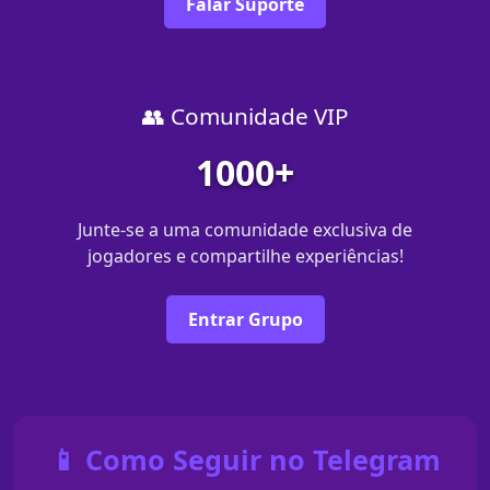
Falar Suporte
👥 Comunidade VIP
1000+
Junte-se a uma comunidade exclusiva de
jogadores e compartilhe experiências!
Entrar Grupo
📱 Como Seguir no Telegram