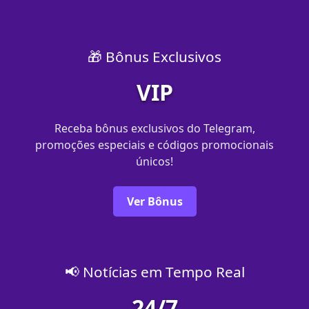
🎁 Bônus Exclusivos
VIP
Receba bônus exclusivos do Telegram,
promoções especiais e códigos promocionais
únicos!
Ver Bônus
📢 Notícias em Tempo Real
24/7