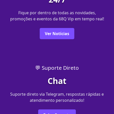
Fique por dentro de todas as novidades,
promoções e eventos da 68Q Vip em tempo real!
Ver Notícias
💬 Suporte Direto
Chat
Suporte direto via Telegram, respostas rápidas e
atendimento personalizado!