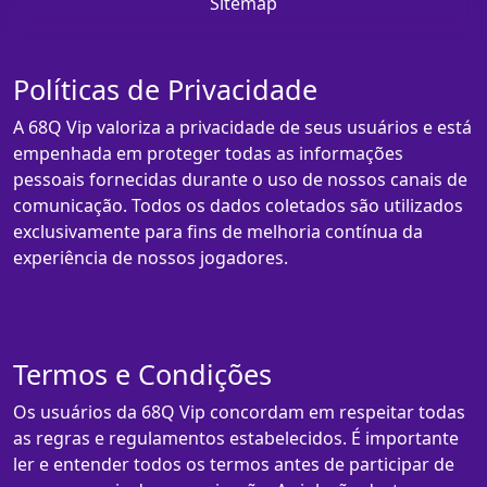
Sitemap
Políticas de Privacidade
A 68Q Vip valoriza a privacidade de seus usuários e está
empenhada em proteger todas as informações
pessoais fornecidas durante o uso de nossos canais de
comunicação. Todos os dados coletados são utilizados
exclusivamente para fins de melhoria contínua da
experiência de nossos jogadores.
Termos e Condições
Os usuários da 68Q Vip concordam em respeitar todas
as regras e regulamentos estabelecidos. É importante
ler e entender todos os termos antes de participar de