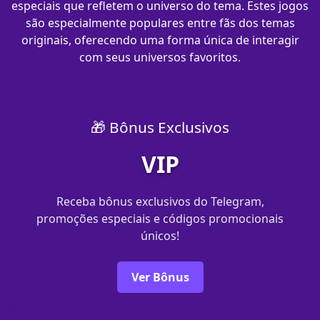
especiais que refletem o universo do tema. Estes jogos
são especialmente populares entre fãs dos temas
originais, oferecendo uma forma única de interagir
com seus universos favoritos.
🎁 Bônus Exclusivos
VIP
Receba bônus exclusivos do Telegram,
promoções especiais e códigos promocionais
únicos!
Ver Bônus