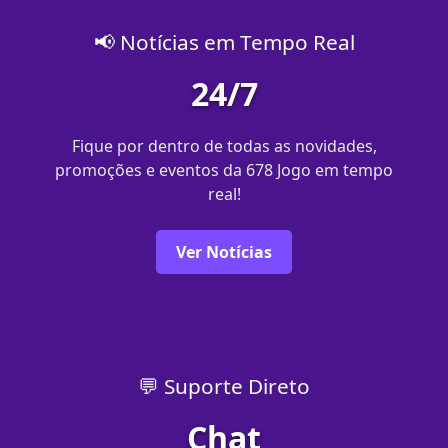
📢 Notícias em Tempo Real
24/7
Fique por dentro de todas as novidades,
promoções e eventos da 678 Jogo em tempo
real!
Ver Notícias
💬 Suporte Direto
Chat