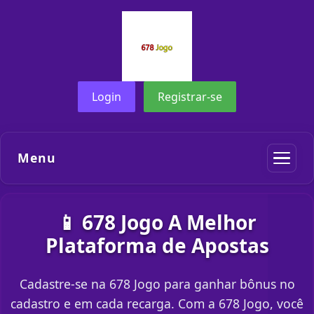
Login
Registrar-se
Menu
📱 678 Jogo A Melhor
Plataforma de Apostas
Cadastre-se na 678 Jogo para ganhar bônus no
cadastro e em cada recarga. Com a 678 Jogo, você