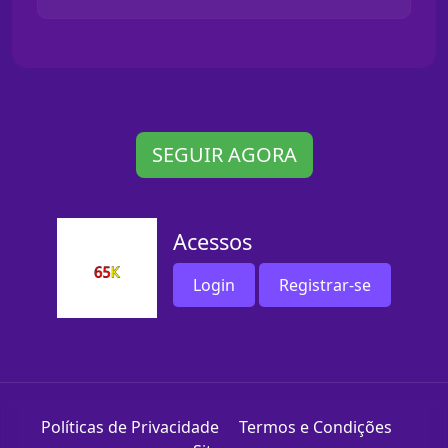
SEGUIR AGORA
Acessos
Login
Registrar-se
Políticas de Privacidade
Termos e Condições