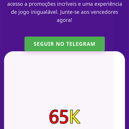
acesso a promoções incríveis e uma experiência
de jogo inigualável. Junte-se aos vencedores
agora!
SEGUIR NO TELEGRAM