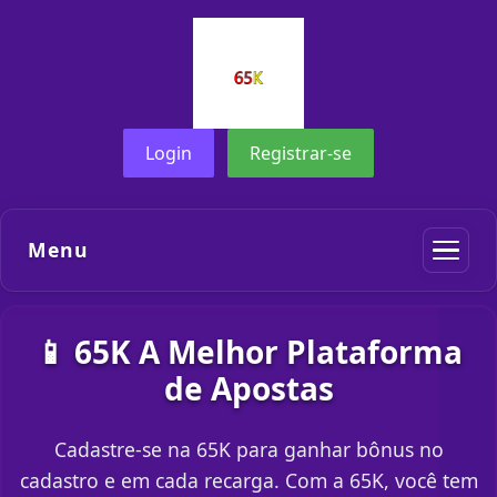
Login
Registrar-se
Menu
📱 65K A Melhor Plataforma
de Apostas
Cadastre-se na 65K para ganhar bônus no
cadastro e em cada recarga. Com a 65K, você tem