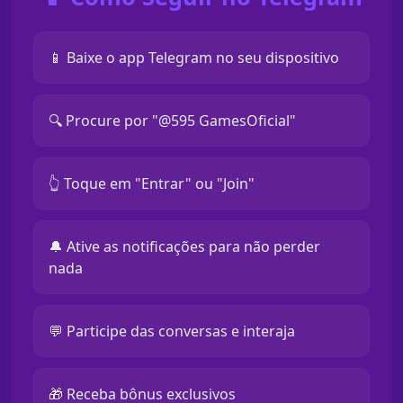
📱 Baixe o app Telegram no seu dispositivo
🔍 Procure por "@595 GamesOficial"
👆 Toque em "Entrar" ou "Join"
🔔 Ative as notificações para não perder
nada
💬 Participe das conversas e interaja
🎁 Receba bônus exclusivos