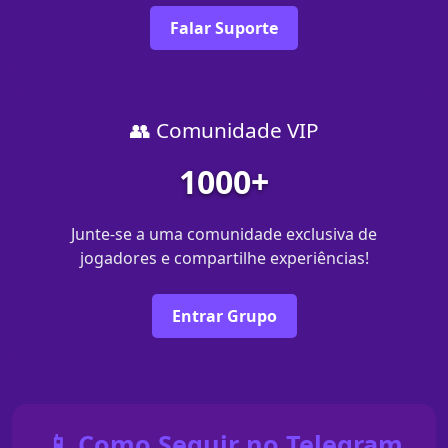
Falar Suporte
👥 Comunidade VIP
1000+
Junte-se a uma comunidade exclusiva de
jogadores e compartilhe experiências!
Entrar Grupo
📱 Como Seguir no Telegram