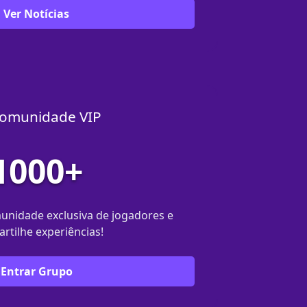
Ver Notícias
Comunidade VIP
1000+
unidade exclusiva de jogadores e
rtilhe experiências!
Entrar Grupo