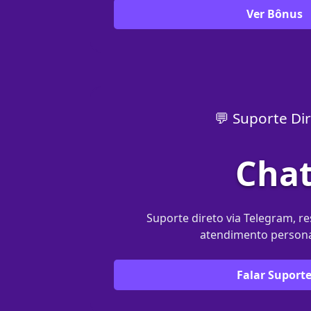
Ver Bônus
💬 Suporte Di
Cha
Suporte direto via Telegram, r
atendimento persona
Falar Suport