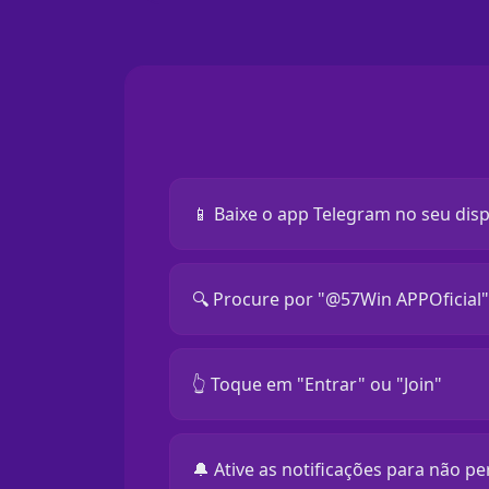
📱 Baixe o app Telegram no seu disp
🔍 Procure por "@57Win APPOficial"
👆 Toque em "Entrar" ou "Join"
🔔 Ative as notificações para não p