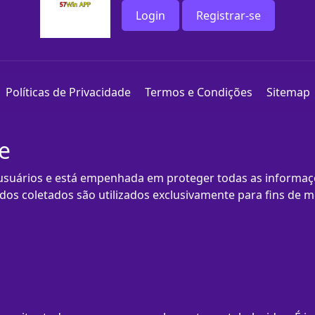
Login
Registrar-se
Políticas de Privacidade
Termos e Condições
Sitemap
de
 usuários e está empenhada em proteger todas as informaç
os coletados são utilizados exclusivamente para fins de m