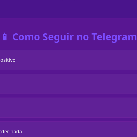
📱 Como Seguir no Telegram
ositivo
erder nada