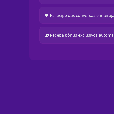
💬 Participe das conversas e interaj
🎁 Receba bônus exclusivos autom