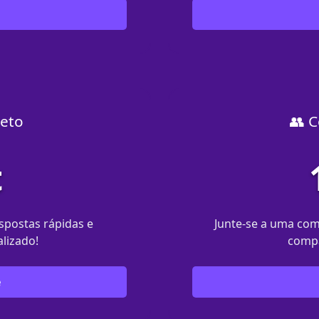
reto
👥 
t
espostas rápidas e
Junte-se a uma com
lizado!
compa
e