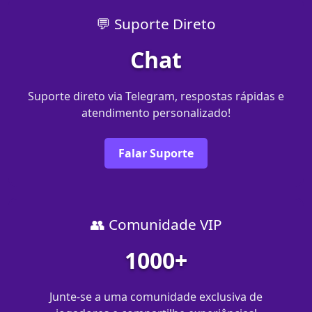
💬 Suporte Direto
Chat
Suporte direto via Telegram, respostas rápidas e
atendimento personalizado!
Falar Suporte
👥 Comunidade VIP
1000+
Junte-se a uma comunidade exclusiva de