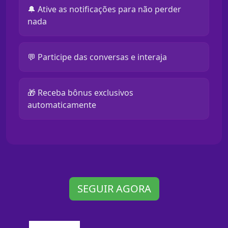
🔔 Ative as notificações para não perder
nada
💬 Participe das conversas e interaja
🎁 Receba bônus exclusivos
automaticamente
SEGUIR AGORA