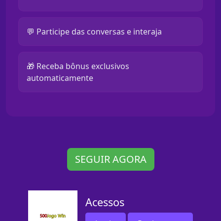
💬 Participe das conversas e interaja
🎁 Receba bônus exclusivos
automaticamente
SEGUIR AGORA
Acessos