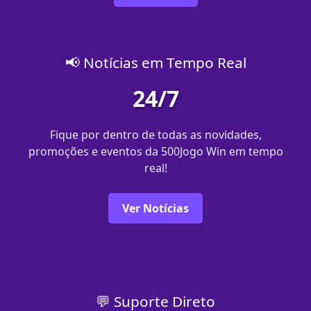
📢 Notícias em Tempo Real
24/7
Fique por dentro de todas as novidades,
promoções e eventos da 500Jogo Win em tempo
real!
Ver Notícias
💬 Suporte Direto