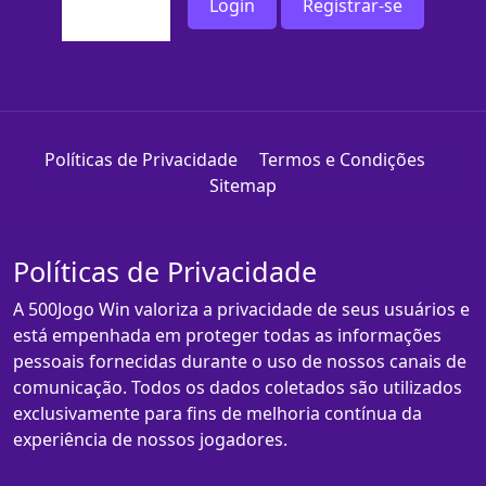
Login
Registrar-se
Políticas de Privacidade
Termos e Condições
Sitemap
Políticas de Privacidade
A 500Jogo Win valoriza a privacidade de seus usuários e
está empenhada em proteger todas as informações
pessoais fornecidas durante o uso de nossos canais de
comunicação. Todos os dados coletados são utilizados
exclusivamente para fins de melhoria contínua da
experiência de nossos jogadores.