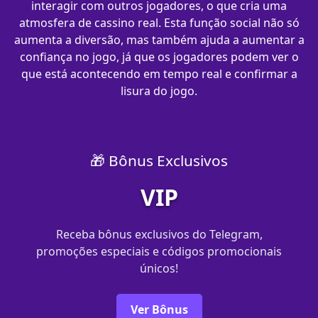
interagir com outros jogadores, o que cria uma
atmosfera de cassino real. Esta função social não só
aumenta a diversão, mas também ajuda a aumentar a
confiança no jogo, já que os jogadores podem ver o
que está acontecendo em tempo real e confirmar a
lisura do jogo.
🎁 Bônus Exclusivos
VIP
Receba bônus exclusivos do Telegram,
promoções especiais e códigos promocionais
únicos!
Ver Bônus