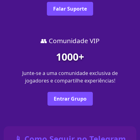
Falar Suporte
👥 Comunidade VIP
1000+
Junte-se a uma comunidade exclusiva de
jogadores e compartilhe experiências!
Entrar Grupo
📱 Como Seguir no Telegram