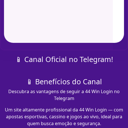
📱 Canal Oficial no Telegram!
📱 Benefícios do Canal
Descubra as vantagens de seguir a 44 Win Login no
Telegram
Um site altamente profissional da 44 Win Login — com
apostas esportivas, cassino e jogos ao vivo, ideal para
quem busca emoção e segurança.