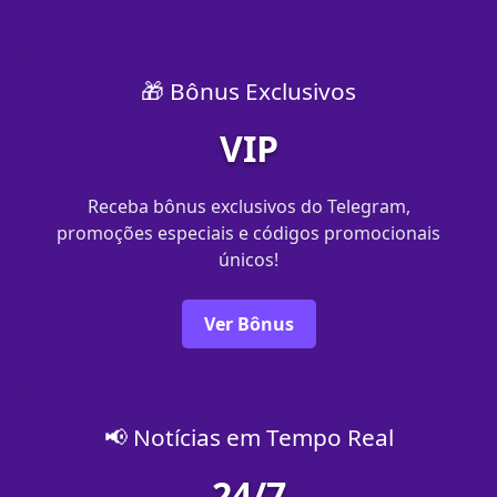
🎁 Bônus Exclusivos
VIP
Receba bônus exclusivos do Telegram,
promoções especiais e códigos promocionais
únicos!
Ver Bônus
📢 Notícias em Tempo Real
24/7