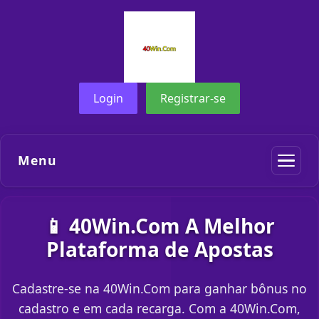
Login
Registrar-se
Menu
📱 40Win.Com A Melhor
Plataforma de Apostas
Cadastre-se na 40Win.Com para ganhar bônus no
cadastro e em cada recarga. Com a 40Win.Com,