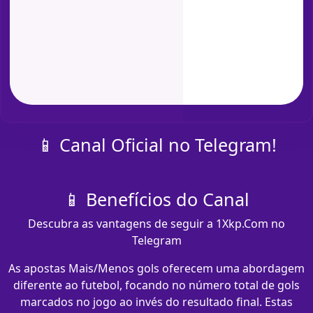
📱 Canal Oficial no Telegram!
📱 Benefícios do Canal
Descubra as vantagens de seguir a 1Xkp.Com no
Telegram
As apostas Mais/Menos gols oferecem uma abordagem
diferente ao futebol, focando no número total de gols
marcados no jogo ao invés do resultado final. Estas