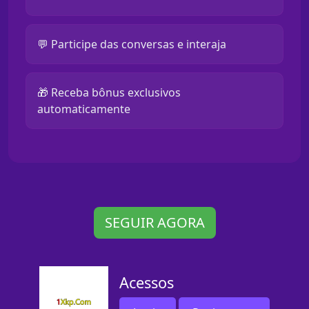
💬 Participe das conversas e interaja
🎁 Receba bônus exclusivos
automaticamente
SEGUIR AGORA
Acessos