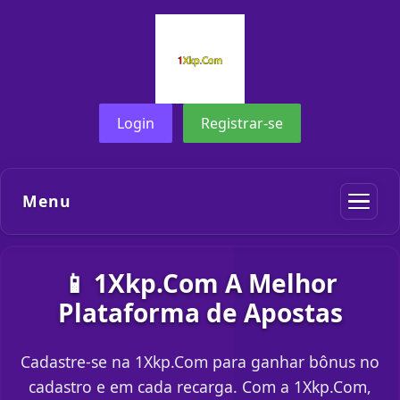
Login
Registrar-se
Menu
📱 1Xkp.Com A Melhor
Plataforma de Apostas
Cadastre-se na 1Xkp.Com para ganhar bônus no
cadastro e em cada recarga. Com a 1Xkp.Com,