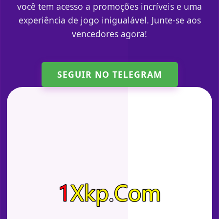
você tem acesso a promoções incríveis e uma
experiência de jogo inigualável. Junte-se aos
vencedores agora!
SEGUIR NO TELEGRAM