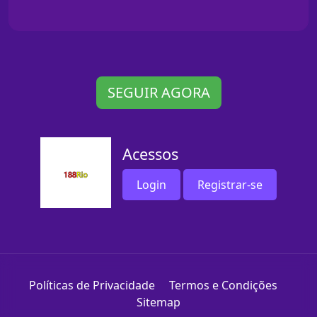
SEGUIR AGORA
Acessos
Login
Registrar-se
Políticas de Privacidade
Termos e Condições
Sitemap