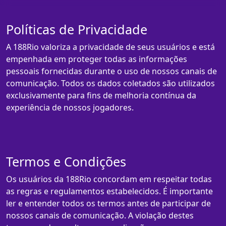
Políticas de Privacidade
A 188Rio valoriza a privacidade de seus usuários e está
empenhada em proteger todas as informações
pessoais fornecidas durante o uso de nossos canais de
comunicação. Todos os dados coletados são utilizados
exclusivamente para fins de melhoria contínua da
experiência de nossos jogadores.
Termos e Condições
Os usuários da 188Rio concordam em respeitar todas
as regras e regulamentos estabelecidos. É importante
ler e entender todos os termos antes de participar de
nossos canais de comunicação. A violação destes