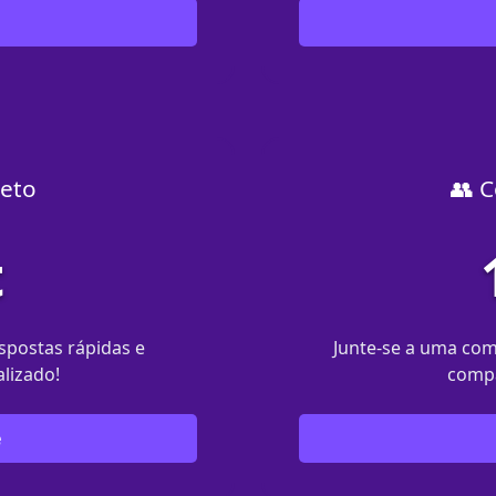
reto
👥 
t
espostas rápidas e
Junte-se a uma com
lizado!
compa
e