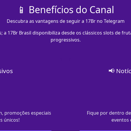
📱 Benefícios do Canal
Descubra as vantagens de seguir a 17Br no Telegram
s; a 17Br Brasil disponibiliza desde os clássicos slots de fr
progressivos.
sivos
📢 Notí
m, promoções especiais
Fique por dentro d
s únicos!
eventos 