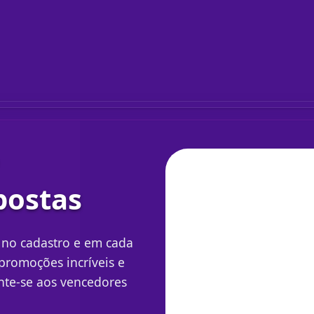
postas
 no cadastro e em cada
promoções incríveis e
unte-se aos vencedores