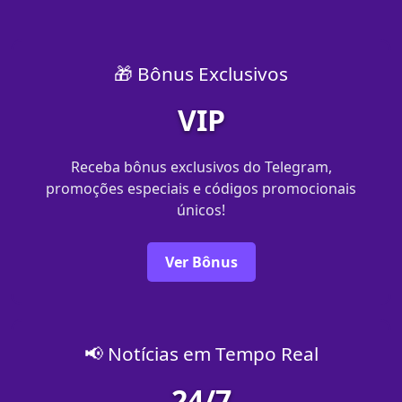
🎁 Bônus Exclusivos
VIP
Receba bônus exclusivos do Telegram,
promoções especiais e códigos promocionais
únicos!
Ver Bônus
📢 Notícias em Tempo Real
24/7