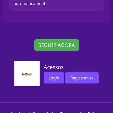
automaticamente
SEGUIR AGORA
Acessos
Login
Registrar-se