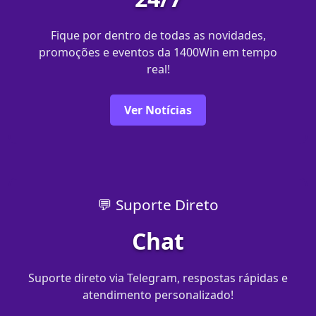
Fique por dentro de todas as novidades,
promoções e eventos da 1400Win em tempo
real!
Ver Notícias
💬 Suporte Direto
Chat
Suporte direto via Telegram, respostas rápidas e
atendimento personalizado!