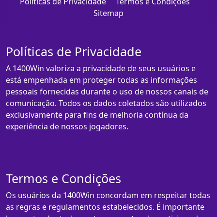
Políticas de Privacidade
Termos e Condições
Sitemap
Políticas de Privacidade
A 1400Win valoriza a privacidade de seus usuários e
está empenhada em proteger todas as informações
pessoais fornecidas durante o uso de nossos canais de
comunicação. Todos os dados coletados são utilizados
exclusivamente para fins de melhoria contínua da
experiência de nossos jogadores.
Termos e Condições
Os usuários da 1400Win concordam em respeitar todas
as regras e regulamentos estabelecidos. É importante