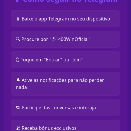
📱 Baixe o app Telegram no seu dispositivo
🔍 Procure por "@1400WinOficial"
👆 Toque em "Entrar" ou "Join"
🔔 Ative as notificações para não perder
nada
💬 Participe das conversas e interaja
🎁 Receba bônus exclusivos